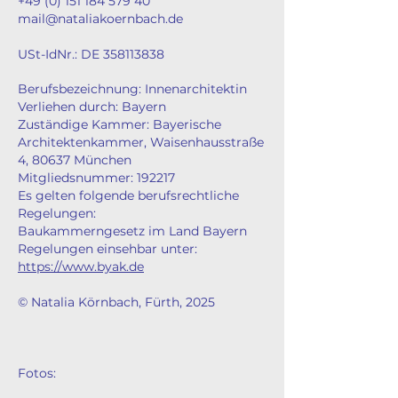
+49 (0) 151 184 579 40
mail@nataliakoernbach.de
USt-IdNr.: DE
358113838
Berufsbezeichnung: Innenarchitektin
Verliehen durch: Bayern
Zuständige Kammer: Bayerische
Architektenkammer, Waisenhausstraße
4, 80637 München
Mitgliedsnummer: 192217
Es gelten folgende berufsrechtliche
Regelungen:
Baukammerngesetz im Land Bayern
Regelungen einsehbar unter:
https://www.byak.de
© Natalia Körnbach, Fürth, 2025
Fotos: