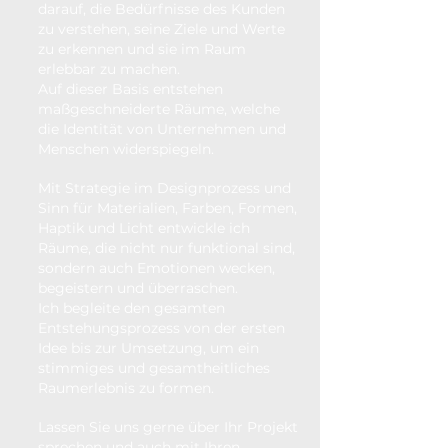
darauf, die Bedürfnisse des Kunden
zu verstehen, seine Ziele und Werte
zu erkennen und sie im Raum
erlebbar zu machen.
Auf dieser Basis entstehen
maßgeschneiderte Räume, welche
die Identität von Unternehmen und
Menschen widerspiegeln.
Mit Strategie im Designprozess und
Sinn für Materialien, Farben, Formen,
Haptik und Licht entwickle ich
Räume, die nicht nur funktional sind,
sondern auch Emotionen wecken,
begeistern und überraschen.
Ich begleite den gesamten
Entstehungsprozess von der ersten
Idee bis zur Umsetzung, um ein
stimmiges und gesamtheitliches
Raumerlebnis zu formen.
Lassen Sie uns gerne über Ihr Projekt
sprechen und auch mit Ihren